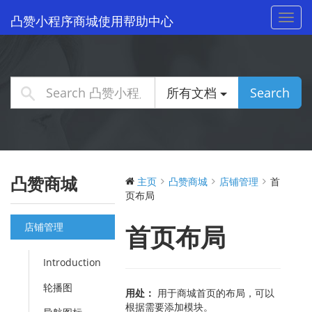
Toggl
凸赞小程序商城使用帮助中心
navig
所有文档
Search
凸赞商城
主页
凸赞商城
店铺管理
首
页布局
店铺管理
首页布局
Introduction
轮播图
用处：
用于商城首页的布局，可以
根据需要添加模块。